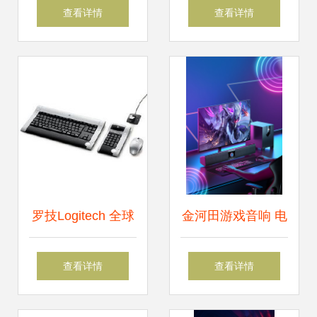
元以下国产笔记本
荐 亿联优质商家，
查看详情
查看详情
导购与配件指南
电脑外设一站式选
购
罗技Logitech 全球
金河田游戏音响 电
电脑外设领域的领
竞玩家的听觉利器
查看详情
查看详情
军者