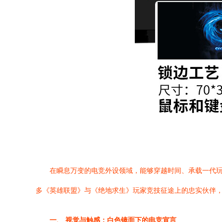
在瞬息万变的电竞外设领域，能够穿越时间、承载一代
多《英雄联盟》与《绝地求生》玩家竞技征途上的忠实伙伴，
一、 视觉与触感：白色镜面下的电竞宣言