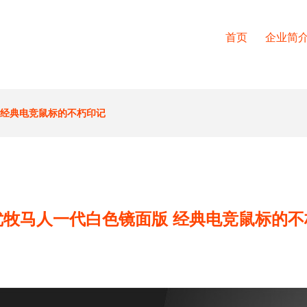
首页
企业简
 经典电竞鼠标的不朽印记
优牧马人一代白色镜面版 经典电竞鼠标的不