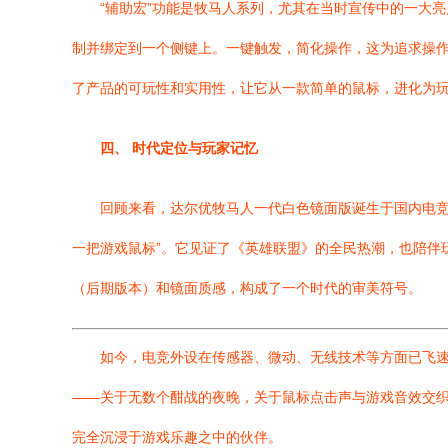
“辅助宏”功能是牧马人系列，尤其在当时宣传中的一大
制并绑定到一个侧键上。一键触发，简化操作，这为追求操
了产品的可玩性和实用性，让它从一款简单的鼠标，进化为
四、 时代定位与玩家记忆
回顾来看，达尔优牧马人一代白色镜面版诞生于国内电竞
一把游戏鼠标”。它见证了《英雄联盟》的全民热潮，也陪伴
（后期版本）和镜面质感，构成了一个时代的审美符号。
如今，电竞外设在传感器、微动、无线技术等方面已飞
——关于无数个酣战的夜晚，关于鼠标点击声与游戏音效交
完全沉浸于游戏乐趣之中的伙伴。