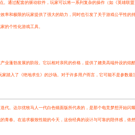
亮点。通过配套的驱动软件，玩家可以将一系列复杂的操作（如《英雄联
作效率和极限的玩家提供了强大的助力，同时也引发了关于游戏公平性的
玩家的个性化游戏工具。
产业蓬勃发展的阶段。它以相对亲民的价格，提供了媲美高端外设的炫酷
玩家踏入了《绝地求生》的沙场。对于许多用户而言，它可能不是参数最
速迭代。达尔优牧马人一代白色镜面版所代表的，是那个电竞梦想开始闪
织的青春。在追求极致性能的今天，这份经典的设计与可靠的陪伴感，依