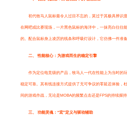
初代牧马人鼠标最令人过目不忘的，莫过于其极具辨识
在网吧或比赛现场，一片黑色鼠标的海洋中，一抹亮白往往
的。配合鼠标身上凌厉的线条和呼吸灯设计，它仿佛一件准
二、 性能核心：为游戏而生的稳定引擎
作为定位电竞级的产品，牧马人一代在性能上为当时的
稳定可靠。其有线连接方式提供了无可争议的零延迟体验，
间的游戏作战，无论是MOBA的频繁点击还是FPS的持续握
三、 功能灵魂：“宏”定义与驱动辅助