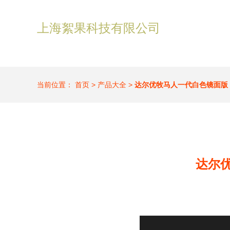
上海絮果科技有限公司
当前位置：
首页
>
产品大全
>
达尔优牧马人一代白色镜面版
达尔