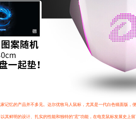
玩家记忆的产品并不多见。达尔优牧马人鼠标，尤其是一代白色镜面版，
以其鲜明的设计、扎实的性能和独特的“宏”功能，在电竞鼠标发展史上