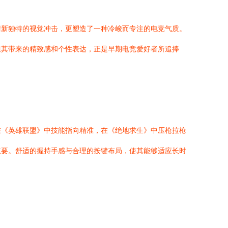
清新独特的视觉冲击，更塑造了一种冷峻而专注的电竞气质。
但其带来的精致感和个性表达，正是早期电竞爱好者所追捧
在《英雄联盟》中技能指向精准，在《绝地求生》中压枪拉枪
重要。舒适的握持手感与合理的按键布局，使其能够适应长时