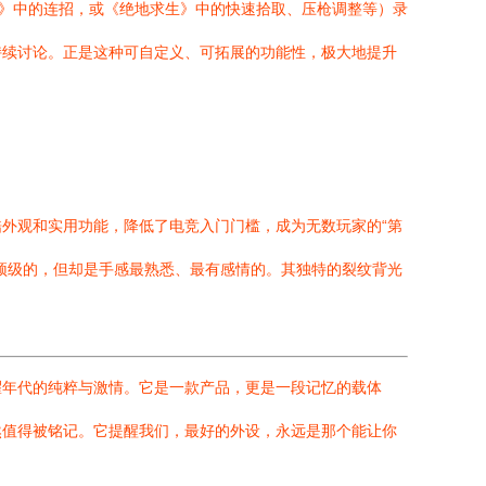
盟》中的连招，或《绝地求生》中的快速拾取、压枪调整等）录
持续讨论。正是这种可自定义、可拓展的功能性，极大地提升
外观和实用功能，降低了电竞入门门槛，成为无数玩家的“第
顶级的，但却是手感最熟悉、最有感情的。其独特的裂纹背光
耀年代的纯粹与激情。它是一款产品，更是一段记忆的载体
然值得被铭记。它提醒我们，最好的外设，永远是那个能让你