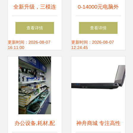
全新升级，三模连
0-14000元电脑外
接 雷蛇电竞外设套
设【报价 品牌 测
查看详情
查看详情
装开箱体验
评 正品行货】-苏
更新时间：2026-08-07
更新时间：2026-08-07
16:11:00
12:24:45
宁易购
办公设备,耗材,配
神舟商城 专注高性