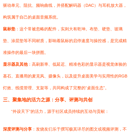
驱动单元、阻抗、频响曲线，并搭配解码器（DAC）与耳机放大器，
构筑属于自己的桌面音频系统。
鼠标垫
：这个常被忽略的配件，实则大有乾坤。布垫、硬垫、玻璃
垫、涂层垫等不同材质，影响着鼠标的启停速度与操控感，是完成精
准操作的最后一块拼图。
显示器及其他
：高刷新率、低延迟、精准色彩的显示器是视觉体验的
基石。直播用的麦克风、摄像头，以及提升桌面美学与实用性的RGB
灯效、线缆管理、支架等，共同构成了完整的“桌面生态”。
三、聚集地的活力之源：分享、评测与共创
“外设天下”的活力，源于社区成员持续的互动与贡献：
深度评测与分享
：发烧友们乐于撰写极其详尽的图文或视频评测，不