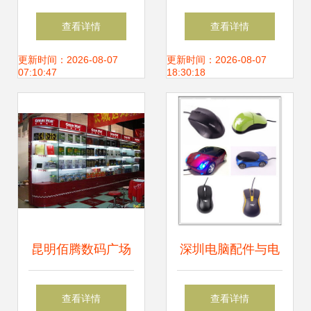
件,电脑周边外设!
能，焕新电脑体验
查看详情
查看详情
兰天购物欢迎您来
全场景覆盖
更新时间：2026-08-07
更新时间：2026-08-07
07:10:47
18:30:18
选购
昆明佰腾数码广场
深圳电脑配件与电
3楼长城外设与
脑外设产品 价格、
查看详情
查看详情