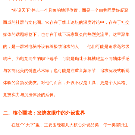
“外设天下”并非一个具象的地理位置，而是一个由共同爱好凝聚
而成的社群与文化圈。它存在于线上论坛的深度讨论中，存在于社交
媒体的话题标签下，也存在于线下玩家聚会的热烈交流里。这里聚集
的，是一群对电脑外设有着极致追求的人——他们可能是追求毫秒级
响应、为电竞而生的职业选手；可能是痴迷于机械键盘不同轴体手感
与客制化美的键盘艺术家；也可能是注重音频细节、追求沉浸式听觉
体验的音频发烧友。对他们而言，外设不仅是工具，更是个人风格、
竞技实力与沉浸体验的延伸。
二、核心疆域：发烧友眼中的外设世界
在这个“天下”里，主要围绕着几大核心外设品类，每一类都衍生