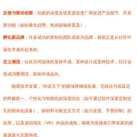
反馈与驱动创新
：玩家的深度反馈直接促使厂商改进产品细节、开发
新功能（如轻量化趋势、热插拔轴座普及）。
孵化新品牌
：许多成功的客制化团队或新兴品牌，最初正是从社区中
诞生并成长起来的。
定义潮流
：社区共同追捧的某种手感、某种设计或某种技术，往往会
形成消费潮流，影响市场走向。
随着技术发展，“外设天下”的疆域将继续拓展。无线化与低延迟
的终极统一、个性化与智能化的深度结合（如可通过软件深度定制交
互的模块化设备）、新材料与新交互方式（如力反馈、手势控制）的
应用，以及虚拟现实（VR）外设的成熟，都将为发烧友们带来新的探
索课题与无限热情。