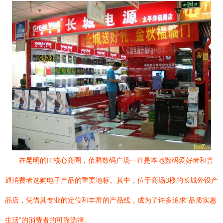
在昆明的IT核心商圈，佰腾数码广场一直是本地数码爱好者和普
通消费者选购电子产品的重要地标。其中，位于商场3楼的长城外设产
品店，凭借其专业的定位和丰富的产品线，成为了许多追求“品质实惠
生活”的消费者的可靠选择。