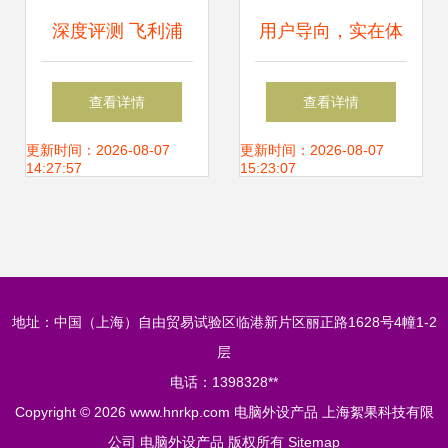
深度评测 飞利浦
用户导向，实在体
USB外设
验 全面评价英菲克
查看详情
查看详情
SWR1604，性能
无线鼠标
更新时间：2026-08-07
更新时间：2026-08-07
14:27:57
15:23:07
与便携的完美融合
地址：中国（上海）自由贸易试验区临港新片区丽正路1628号4幢1-2
层
电话：1398328**
Copyright © 2026
www.hnrkp.com
电脑外设产品
上海絮果科技有限
公司
电脑外设产品
版权所有
Sitemap