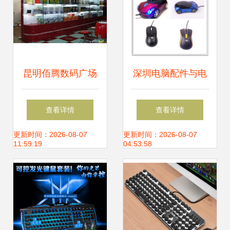
昆明佰腾数码广场
深圳电脑配件与电
3楼长城外设与
脑外设产品 价格、
查看详情
查看详情
it007门店探访实拍
公司与选购指南
更新时间：2026-08-07
更新时间：2026-08-07
11:59:19
04:53:58