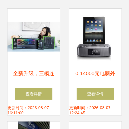
全新升级，三模连
0-14000元电脑外
接 雷蛇电竞外设套
设【报价 品牌 测
查看详情
查看详情
装开箱体验
评 正品行货】-苏
更新时间：2026-08-07
更新时间：2026-08-07
16:11:00
12:24:45
宁易购