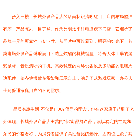
步入三楼，长城外设产品店的店面标识清晰醒目。店内布局整洁
有序，产品陈列一目了然。作为昆明太平洋电脑旗下门店，它继承了
品牌一贯的可靠性与专业性。从照片中可以看到，明亮的灯光下，各
类电脑外设产品琳琅满目：造型炫酷的机械键盘、符合人体工学的游
戏鼠标、音质清晰的耳机、高效稳定的网络设备以及多功能的电脑周
边配件，整齐地摆放在货架和展示台上，满足了从游戏玩家、办公人
士到普通家庭用户的不同需求。
“品质实惠生活”不仅是IT007倡导的理念，也在这家店里得到了充
分体现。长城外设产品店主营的“长城”品牌产品，素以稳定的性能和
亲民的价格著称，为消费者提供了高性价比的选择。店内也汇聚了其