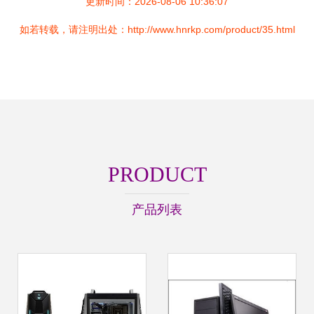
更新时间：2026-08-06 10:36:07
如若转载，请注明出处：http://www.hnrkp.com/product/35.html
PRODUCT
产品列表