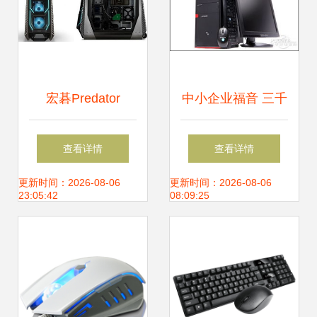
宏碁Predator
中小企业福音 三千
Orion台式机强势来
元内商用台式机与
查看详情
查看详情
袭 2000美元起
百元神外设推荐
更新时间：2026-08-06
更新时间：2026-08-06
23:05:42
08:09:25
售，游戏外设齐亮
相